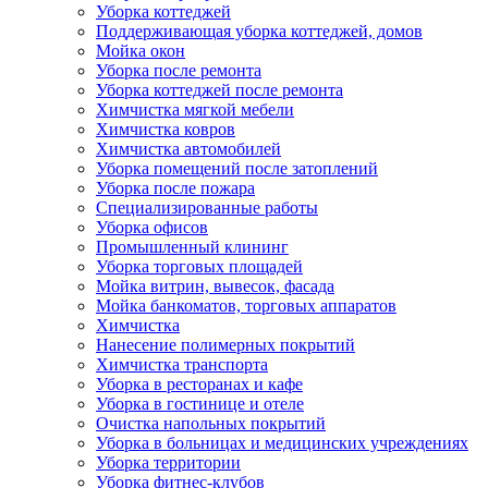
Уборка коттеджей
Поддерживающая уборка коттеджей, домов
Мойка окон
Уборка после ремонта
Уборка коттеджей после ремонта
Химчистка мягкой мебели
Химчистка ковров
Химчистка автомобилей
Уборка помещений после затоплений
Уборка после пожара
Специализированные работы
Уборка офисов
Промышленный клининг
Уборка торговых площадей
Мойка витрин, вывесок, фасада
Мойка банкоматов, торговых аппаратов
Химчистка
Нанесение полимерных покрытий
Химчистка транспорта
Уборка в ресторанах и кафе
Уборка в гостинице и отеле
Очистка напольных покрытий
Уборка в больницах и медицинских учреждениях
Уборка территории
Уборка фитнес-клубов