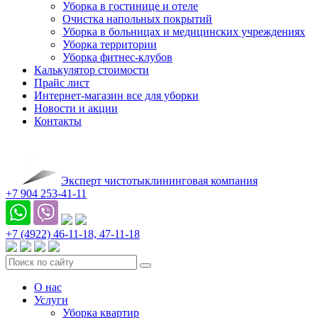
Уборка в гостинице и отеле
Очистка напольных покрытий
Уборка в больницах и медицинских учреждениях
Уборка территории
Уборка фитнес-клубов
Калькулятор стоимости
Прайс лист
Интернет-магазин все для уборки
Новости и акции
Контакты
Эксперт чистоты
клининговая компания
+7 904 253-41-11
+7 (4922)
46-11-18,
47-11-18
О нас
Услуги
Уборка квартир