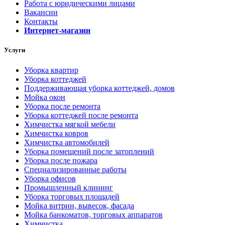
Работа с юридическими лицами
Вакансии
Контакты
Интернет-магазин
Услуги
Уборка квартир
Уборка коттеджей
Поддерживающая уборка коттеджей, домов
Мойка окон
Уборка после ремонта
Уборка коттеджей после ремонта
Химчистка мягкой мебели
Химчистка ковров
Химчистка автомобилей
Уборка помещений после затоплений
Уборка после пожара
Специализированные работы
Уборка офисов
Промышленный клининг
Уборка торговых площадей
Мойка витрин, вывесок, фасада
Мойка банкоматов, торговых аппаратов
Химчистка