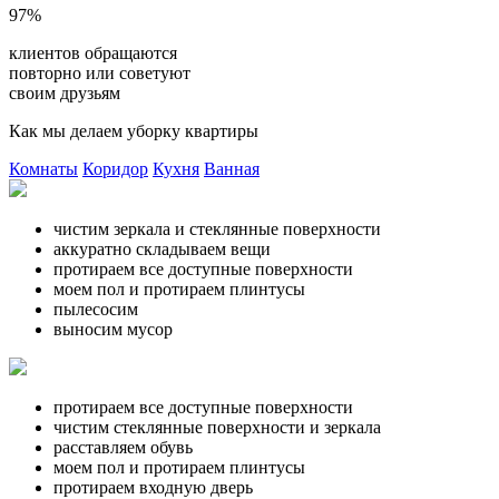
97%
клиентов обращаются
повторно или советуют
своим друзьям
Как мы делаем уборку квартиры
Комнаты
Коридор
Кухня
Ванная
чистим зеркала и стеклянные поверхности
аккуратно складываем вещи
протираем все доступные поверхности
моем пол и протираем плинтусы
пылесосим
выносим мусор
протираем все доступные поверхности
чистим стеклянные поверхности и зеркала
расставляем обувь
моем пол и протираем плинтусы
протираем входную дверь