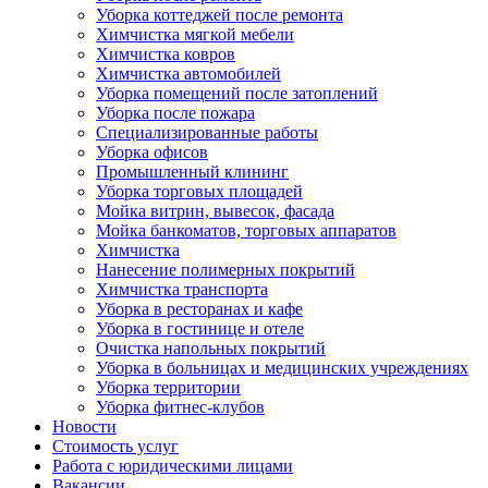
Уборка коттеджей после ремонта
Химчистка мягкой мебели
Химчистка ковров
Химчистка автомобилей
Уборка помещений после затоплений
Уборка после пожара
Специализированные работы
Уборка офисов
Промышленный клининг
Уборка торговых площадей
Мойка витрин, вывесок, фасада
Мойка банкоматов, торговых аппаратов
Химчистка
Нанесение полимерных покрытий
Химчистка транспорта
Уборка в ресторанах и кафе
Уборка в гостинице и отеле
Очистка напольных покрытий
Уборка в больницах и медицинских учреждениях
Уборка территории
Уборка фитнес-клубов
Новости
Стоимость услуг
Работа с юридическими лицами
Вакансии