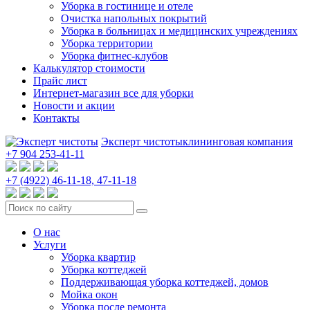
Уборка в гостинице и отеле
Очистка напольных покрытий
Уборка в больницах и медицинских учреждениях
Уборка территории
Уборка фитнес-клубов
Калькулятор стоимости
Прайс лист
Интернет-магазин все для уборки
Новости и акции
Контакты
Эксперт чистоты
клининговая компания
+7 904 253-41-11
+7 (4922)
46-11-18,
47-11-18
О нас
Услуги
Уборка квартир
Уборка коттеджей
Поддерживающая уборка коттеджей, домов
Мойка окон
Уборка после ремонта