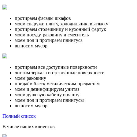
протираем фасады шкафов
моем снаружи плиту, холодильник, вытяжку
протираем столешницу и кухонный фартук
моем посуду, раковину и смеситель
моем пол и протираем плинтуса
выносим мусор
протираем все доступные поверхности
чистим зеркала и стеклянные поверхности
моем раковину
придаём блеск металическим предметам
моем и дезинфицируем унитаз
моем душевую кабину и ванну
моем пол и протираем плинтусы
выносим мусор
Полный список
В числе наших клиентов