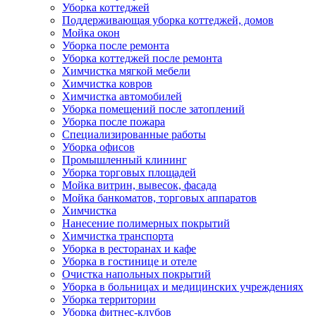
Уборка коттеджей
Поддерживающая уборка коттеджей, домов
Мойка окон
Уборка после ремонта
Уборка коттеджей после ремонта
Химчистка мягкой мебели
Химчистка ковров
Химчистка автомобилей
Уборка помещений после затоплений
Уборка после пожара
Специализированные работы
Уборка офисов
Промышленный клининг
Уборка торговых площадей
Мойка витрин, вывесок, фасада
Мойка банкоматов, торговых аппаратов
Химчистка
Нанесение полимерных покрытий
Химчистка транспорта
Уборка в ресторанах и кафе
Уборка в гостинице и отеле
Очистка напольных покрытий
Уборка в больницах и медицинских учреждениях
Уборка территории
Уборка фитнес-клубов