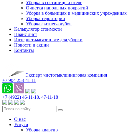
Уборка в гостинице и отеле
Очистка напольных покрытий
Уборка в больницах и медицинских учреждениях
Уборка территории
Уборка фитнес-клубов
Калькулятор стоимости
Прайс лист
Интернет-магазин все для уборки
Новости и акции
Контакты
Эксперт чистоты
клининговая компания
+7 904 253-41-11
+7 (4922)
46-11-18,
47-11-18
О нас
Услуги
Уборка квартир